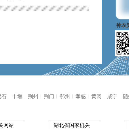
湖北
门户
黄石
十堰
荆州
荆门
鄂州
孝感
黄冈
咸宁
随
关网站
湖北省国家机关