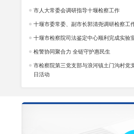
市人大常委会调研指导十堰检察工作
十堰市委常委、副市长郭清尧调研检察工
十堰市检察院司法鉴定中心顺利完成实验
检警协同聚合力 全链守护惠民生
市检察院第三党支部与浪河镇土门沟村党
日活动