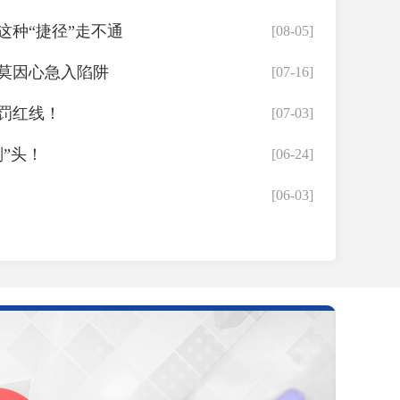
这种“捷径”走不通
[08-05]
莫因心急入陷阱
[07-16]
罚红线！
[07-03]
”头！
[06-24]
[06-03]