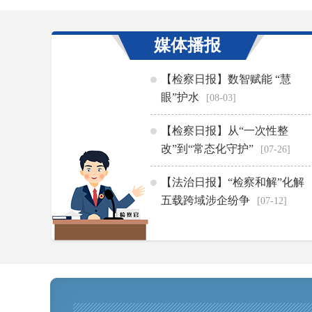
媒体播报
【检察日报】数智赋能 “慧
眼”护水
[08-03]
【检察日报】从“一次性整
改”到“常态化守护”
[07-26]
【法治日报】“检察和解”化解
五载跨域涉企纷争
[07-12]