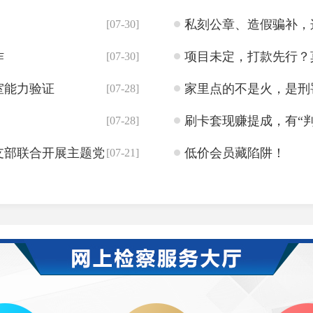
私刻公章、造假骗补，
[07-30]
作
项目未定，打款先行？
[07-30]
室能力验证
家里点的不是火，是刑
[07-28]
刷卡套现赚提成，有“判
[07-28]
支部联合开展主题党
低价会员藏陷阱！
[07-21]