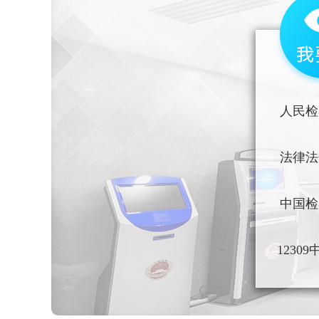
人民检
法律法
中国检
1230