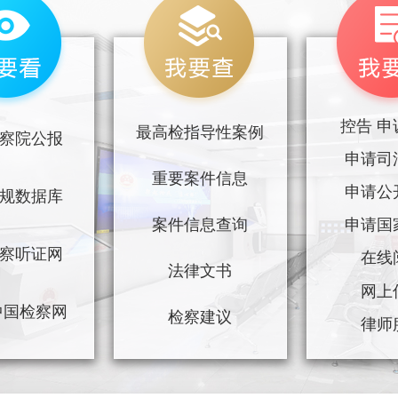
控告 申
最高检指导性案例
察院公报
申请司
重要案件信息
申请公
规数据库
申请国
案件信息查询
察听证网
在线
法律文书
网上
9中国检察网
检察建议
律师