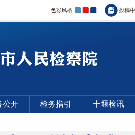
色彩风格
投稿
务公开
检务指引
十堰检讯