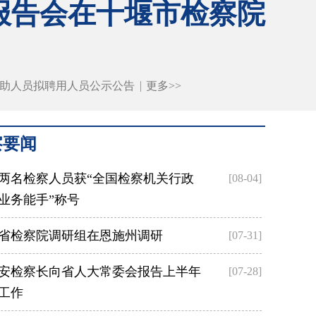
报告会在十堰市检察院
辅助人员拟聘用人员公示公告
更多>>
察要闻
两名检察人员获“全国检察机关行政
[08-04]
业务能手”称号
省检察院调研组在恩施州调研
[07-31]
安检察长向省人大常委会报告上半年
[07-28]
工作