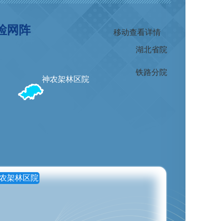
检网阵
移动查看详情
湖北省院
铁路分院
湖北省院