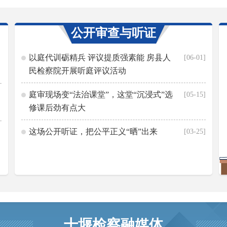
公开审查与听证
以庭代训砺精兵 评议提质强素能 房县人
[06-01]
民检察院开展听庭评议活动
庭审现场变“法治课堂”，这堂“沉浸式”选
[05-15]
修课后劲有点大
这场公开听证，把公平正义“晒”出来
[03-25]
十堰检察融媒体