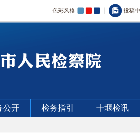
色彩风格
投稿
务公开
检务指引
十堰检讯