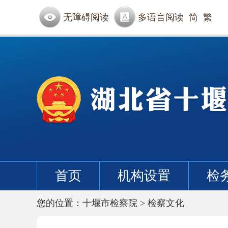
无障碍阅读
多语言阅读
简
繁
首页
机构设置
检
您的位置：
十堰市检察院
>
检察文化