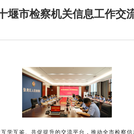
十堰市检察机关信息工作交
建互学互鉴、共促提升的交流平台，推动全市检察信