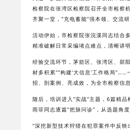
检察院在张湾区检察院召开全市检察
齐聚一堂，“充电蓄能”强本领、交流
活动伊始，市检察院张浣溪同志结合
精准破解日常采编堵点难点，清晰讲
经验交流环节，茅箭区、张湾区、郧
材多积累”“构建‘大信息’工作格局
招、剖案例、亮成效，为全市检察信
随后，培训进入
“实战”主题，6篇精
雨菲同志逐篇“把脉问诊”，从选题角
“深挖新型技术狩猎在犯罪案件中反映