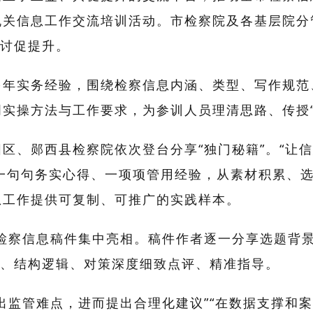
机关信息工作交流培训活动。市检察院及各基层院分
研讨促提升。
多年实务经验，围绕检察信息内涵、类型、写作规范
明实操方法与工作要求，为参训人员理清思路、传授
阳区、郧西县检察院依次登台分享
“独门秘籍”。“让
”……一句句务实心得、一项项管用经验，从素材积累
息工作提供可复制、可推广的实践样本。
品检察信息稿件集中亮相。稿件作者逐一分享选题背
度、结构逻辑、对策深度细致点评、精准指导。
出监管难点，进而提出合理化建议”“在数据支撑和