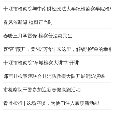
十堰市检察院与中南财经政法大学纪检监察学院检
春风催新绿 植树正当时
春暖三月学雷锋 检察普法惠民生
喜“宵”颜开，美“检”芳华 | 来这里，解锁“检”单的幸
十堰市检察院“车城检察大讲堂”开讲
郧西县检察院联合县消防救援大队开展消防演练
市检察院干警参加迎新春健康跑活动
青雁检行 | 这场座谈，为他们注入履职新动能