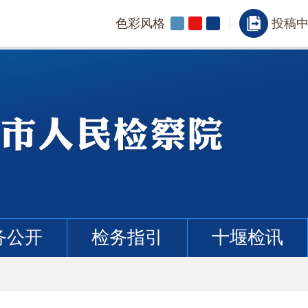
色彩风格
投稿
务公开
检务指引
十堰检讯