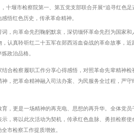
2 日，十堰市检察院第一、第五党支部联合开展“追寻红色
地感悟红色历史，传承革命精神。
誓词，向革命先烈鞠躬默哀，深切缅怀革命先烈为国家和
物，认真聆听红二十五军在郧西浴血奋战的革命故事，近
淬炼政治品格。
家结合检察履职工作分享心得感悟，对照革命先辈精神检
精神，把革命精神融入司法办案、为民服务全过程，严守
。
教育，更是一场精神的再充电、思想的再升华。全体党员
表示，将以此次活动为契机，传承红色血脉、勇担检察使
动全市检察工作提质增效。