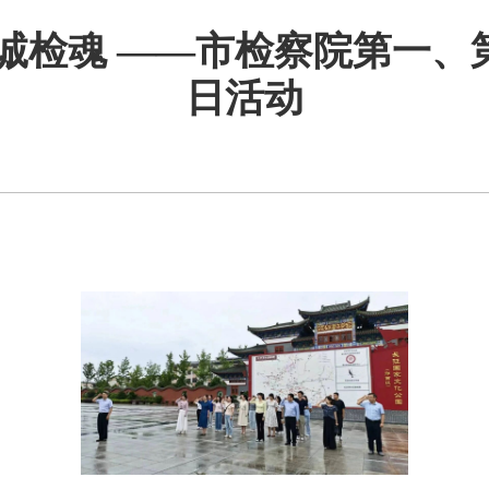
忠诚检魂 ——市检察院第一、
日活动