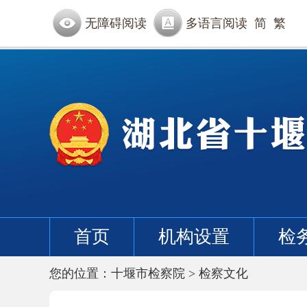
无障碍阅读
多语言阅读
简
繁
首页
机构设置
检
您的位置：
十堰市检察院
>
检察文化