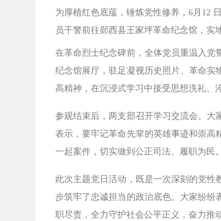
为厚植红色底蕴，锤炼党性修养，
6月1
员干警前往郧西县王家坪革命纪念馆，实
在革命烈士纪念碑前，全体党员重温入党
纪念馆展厅，驻足凝视历史照片、革命实
高精神，在沉浸式学习中接受思想洗礼、
参观结束后，两支部召开学习交流会。大
表示，要牢记革命先辈的英雄事迹和崇高
一起案件，切实做到公正司法、履职为民
此次主题党日活动，既是一次深刻的党性
步筑牢了忠诚担当的政治底色。大家纷纷
职尽责，全力守护社会公平正义，奋力推