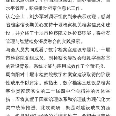
水平管理，积极推动档案信息化工作。
认定会上，刘少军对调研组的到来表示欢迎，感谢
省档案馆长期关心支持十堰检察机关档案信息化建
设，并介绍了十堰市检察院立足检察职能，将档案
管理与智慧检务深度融合的实践探索。
与会人员共同观看了数字档案室建设专题片。十堰
市检察院党组成员、副检察长晏改会就数字档案室
的建设背景、系统功能与应用成效作了全面汇报。
周向阳对十堰市检察院数字档案室建设取得的阶段
性成果予以肯定。他指出，数字档案室建设是档案
事业贯彻落实党的二十届四中全会精神的具体举
措，应将其置于国家治理体系和治理能力现代化大
局中统筹推进。此次调研，既是对建设成果的验
收，也是对成功经验的总结和推广。希望十堰市检