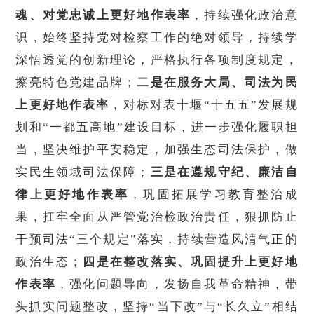
魂、对党忠诚上更好地作表率
，持续强化政治意
识，始终坚持党对检察工作的绝对领导，持续学
深悟透党的创新理论，严格执行各项制度规定，
擦亮特色党建品牌；
二是在服务大局、司法为民
上更好地作表率
，对标对表十堰“十五五”发展规
划和“一都五高地”建设目标，进一步强化履职担
当，坚决维护平安稳定，加强生态司法保护，做
实民生领域司法保障；
三是在遵规守纪、廉洁自
律上更好地作表率
，巩固拓展学习教育整治成
果，扛牢全面从严管党治检政治责任，狠抓防止
干预司法“三个规定”落实，持续营造风清气正的
政治生态；
四是在整改落实、巩固提升上更好地
作表率
，强化问题导向，发扬自我革命精神，带
头抓实问题整改，坚持“当下改”与“长久立”相结