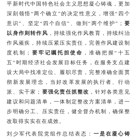
平新时代中国特色社会主义思想凝心铸魂，更加
深刻领悟“两个确立”的决定性意义，增强“四个
意识”、坚定“四个自信”、做到“两个维护”；
要
以身作则转作风
，持续强化作风教育，持续纠治
作风顽疾，持续压紧压实责任，完善作风建设制
度机制；
要牢记嘱托担使命
，准确把握“十五
五”时期经济社会发展目标任务，在服务支点建
设大局中找准定位、履职尽责，完整准确全面贯
彻新发展理念，当好改革发展的执行者、行动
派、实干家；
要强化责任抓整改
，针对各类意见
建议和问题清单，一体制定整改方案清单，进一
步明确分工、压实责任，健全督办机制，确保整
改取得实实在在成效。
刘少军代表院党组作总结表态：
一是在凝心铸