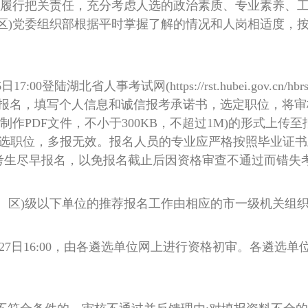
实履行把关责任，充分考虑人选的政治素质、专业素养、
区)党委组织部根据平时掌握了解的情况和人岗相适度，
7:00登陆湖北省人事考试网(https://rst.hubei.gov.cn
报名，填写个人信息和诚信报考承诺书，选定职位，将审
制作PDF文件，不小于300KB，不超过1M)的形式上
职位，多报无效。报名人员的专业应严格按照毕业证书上的
考生尽早报名，以免报名截止后因资格审查不通过而错失
、区)级以下单位的推荐报名工作由相应的市一级机关组
30至9月27日16:00，由各遴选单位网上进行资格初审。各