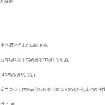
公开遴选
关审查调查尚未作出结论的。
处分等影响期未满或者期满影响使用的。
满5年的(含试用期)。
及定向单位工作未满最低服务年限或者对转任有其他限制
满1年的。