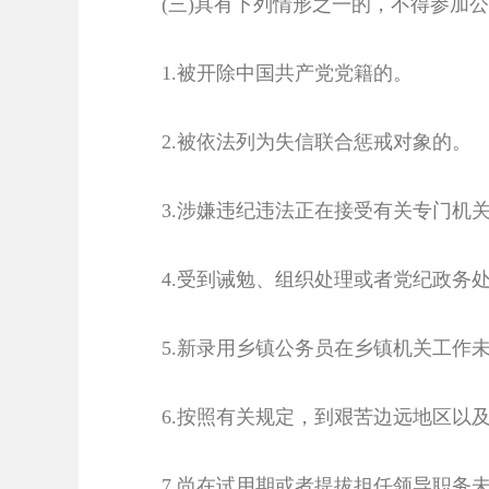
(三)具有下列情形之一的，不得参加
1.被开除中国共产党党籍的。
2.被依法列为失信联合惩戒对象的。
3.涉嫌违纪违法正在接受有关专门机
4.受到诫勉、组织处理或者党纪政务
5.新录用乡镇公务员在乡镇机关工作未
6.按照有关规定，到艰苦边远地区以
7.尚在试用期或者提拔担任领导职务未