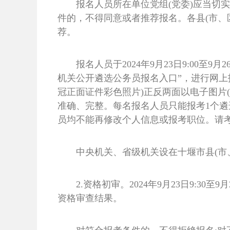
报名人员所在单位党组(党委)应当切
件的，不得同意或者推荐报名。各县(市、
荐。
报名人员于2024年9月23日9:00至9月26日1
机关公开遴选公务员报名入口”，进行网上
冠正面证件彩色照片)正反两面以电子图片(
准确、完整。每名报名人员只能报考1个遴选
员均不能再修改个人信息或报考职位。请
中央机关、省级机关设在十堰市县(市
2.资格初审。2024年9月23日9:
资格审查结果。