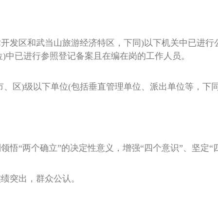
济技术开发区和武当山旅游经济特区，下同)以下机关中已进
单位)中已进行参照登记备案且在编在岗的工作人员。
(市、区)级以下单位(包括垂直管理单位、派出单位等，下
领悟“两个确立”的决定性意义，增强“四个意识”、坚定“
实绩突出，群众公认。