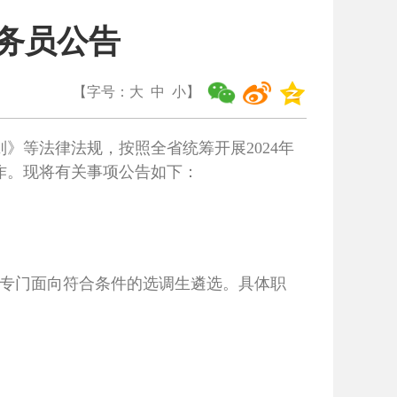
公务员公告
【字号：
大
中
小
】
》等法律法规，按照全省统筹开展2024年
作。现将有关事项公告如下：
计划专门面向符合条件的选调生遴选。具体职