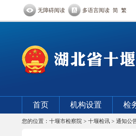
无障碍阅读
多语言阅读
简
繁
首页
机构设置
检
您的位置：
十堰市检察院
>
十堰检讯
>
通知公