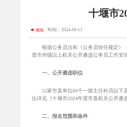
十堰市2
时间：2024-09-13
播报
根据公务员法和《公务员转任规定》《
度市州级以上机关公开遴选公务员工作安排
一、公开遴选职位
52家市直单位60个一级主任科员以
位详见《十堰市2024年度市直机关公开遴选
二、报名范围和条件