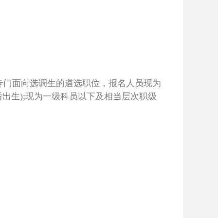
报考专门面向选调生的遴选职位，报名人员现为
后出生);现为一级科员以下及相当层次职级