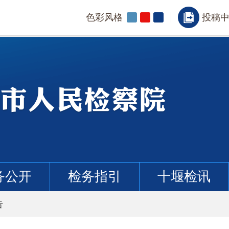
色彩风格
投稿
务公开
检务指引
十堰检讯
告