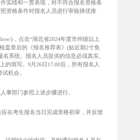
工作实绩和一贯表现，对不符合报名资格条
按照资格条件对报名人员进行审核择优推
/hbrsksw/)，点击“湖北省2024年度市州级以上
核盖章后的《报名推荐表》(贴近期2寸免
传至报名系统。报名人员提供的信息必须真实、
填写。9月26日17:00后，所有报名人
考试机会。
织人事部门参照上述步骤进行。
遴选单位应在考生报名当日完成资格初审，并反馈