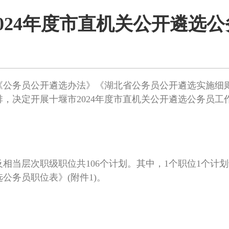
024年度市直机关公开遴选
公务员公开遴选办法》《湖北省公务员公开遴选实施细则
，决定开展十堰市2024年度市直机关公开遴选公务员工
下及相当层次职级职位共106个计划。其中，1个职位1个
公务员职位表》(附件1)。