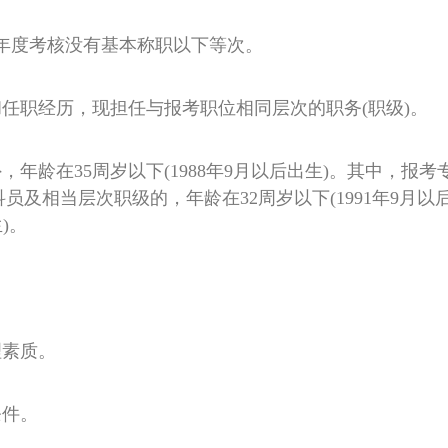
，年度考核没有基本称职以下等次。
和任职经历，现担任与报考职位相同层次的职务(职级)。
，年龄在35周岁以下(1988年9月以后出生)。其中，
及相当层次职级的，年龄在32周岁以下(1991年9月以
)。
理素质。
条件。