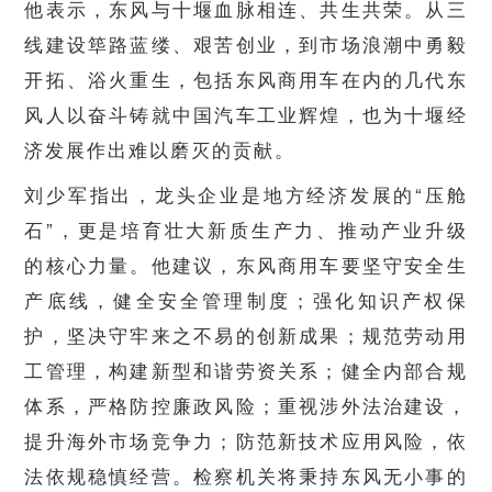
他表示，东风与十堰血脉相连、共生共荣。从三
线建设筚路蓝缕、艰苦创业，到市场浪潮中勇毅
开拓、浴火重生，包括东风商用车在内的几代东
风人以奋斗铸就中国汽车工业辉煌，也为十堰经
济发展作出难以磨灭的贡献。
刘少军指出，龙头企业是地方经济发展的“压舱
石”，更是培育壮大新质生产力、推动产业升级
的核心力量。他建议，东风商用车要坚守安全生
产底线，健全安全管理制度；强化知识产权保
护，坚决守牢来之不易的创新成果；规范劳动用
工管理，构建新型和谐劳资关系；健全内部合规
体系，严格防控廉政风险；重视涉外法治建设，
提升海外市场竞争力；防范新技术应用风险，依
法依规稳慎经营。检察机关将秉持东风无小事的