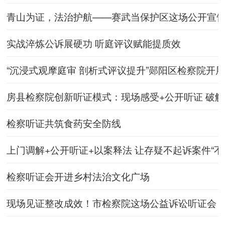
青山为证，法治护航——赛武当保护区这场公开宣告
实战淬炼公诉展硬功 听庭评议赋能提质效
“沉浸式观摩庭审 剖析式评议提升”郧阳区检察院开
房县检察院创新听证模式：现场感受+公开听证 破解
检察听证共筑食药安全防线
上门调解+公开听证+以案释法 让存疑不起诉案件“不
检察听证会开进乡村法治文化广场
现场见证整改成效！市检察院这场公益诉讼听证会