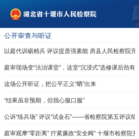
公开审查与听证
以庭代训砺精兵 评议提质强素能 房县人民检察院开
庭审现场变“法治课堂”，这堂“沉浸式”选修课后劲有
这场公开听证，把公平正义“晒”出来
“结果虽非预期，但我心服口服”
公诉“练兵场” 评议“试金石”——省检察院第五评议
庭审观摩“零距离” 拧紧廉政“安全阀” 十堰市检察