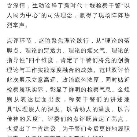
含深情，生动诠释了新时代十堰检察干警“以
人民为中心”的司法理念，赢得了现场阵阵热
烈掌声。
点评环节，赵瑜聚焦理论践行，从“理论的落
脚点、理论的穿透力、理论的烟火气、理论的
指导性”四个维度，肯定了干警们将党的创新
理论与工作实践深度融合的成效。范世双评价
此次展示立意高远、政治底色浓厚，同时贴近
检察履职实际，彰显了鲜明的检察气息。金煌
则从表达层面出发，称赞干警们的讲述兼
具“以理服人的深度、以情动人的温度、以言
传神的风度”。评委们的点评既肯定了亮点，
也提出了中肯建议，为干警们今后更好地履职