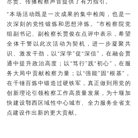
尽责、传播检察声音提供了有力指引。
“本场活动既是一次成果的集中检阅，也是一
次深刻的党性锻炼和思想淬炼。”市检察院党
组副书记、副检察长贾俊在点评中表示，希望
全体干警以此次活动为契机，进一步凝聚共
识、激发干劲，以“深学”促“深信”，在融会贯
通中提升政治高度；以“笃行”践“初心”，在服
务大局中贡献检察力量；以“强能”固“根基”，
在千锤百炼中锻造过硬铁军，真正做到用党的
创新理论引领检察工作高质量发展，为十堰加
快建设鄂西区域性中心城市、全力服务全省支
点建设作出新的更大贡献。