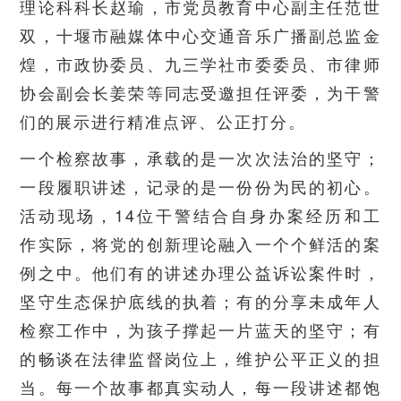
理论科科长赵瑜，市党员教育中心副主任范世
双，十堰市融媒体中心交通音乐广播副总监金
煌，市政协委员、九三学社市委委员、市律师
协会副会长姜荣等同志受邀担任评委，为干警
们的展示进行精准点评、公正打分。
一个检察故事，承载的是一次次法治的坚守；
一段履职讲述，记录的是一份份为民的初心。
活动现场，14位干警结合自身办案经历和工
作实际，将党的创新理论融入一个个鲜活的案
例之中。他们有的讲述办理公益诉讼案件时，
坚守生态保护底线的执着；有的分享未成年人
检察工作中，为孩子撑起一片蓝天的坚守；有
的畅谈在法律监督岗位上，维护公平正义的担
当。每一个故事都真实动人，每一段讲述都饱