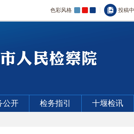
色彩风格
投稿
务公开
检务指引
十堰检讯