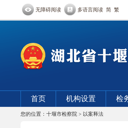
无障碍阅读
多语言阅读
简
繁
首页
机构设置
检
您的位置：
十堰市检察院
>
以案释法