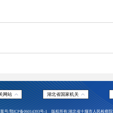
关网站
湖北省国家机关
案号:鄂ICP备06014393号-1 版权所有:湖北省十堰市人民检