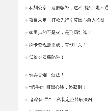
私刻公章、造假骗补，这种“捷径”走不通
项目未定，打款先行？莫因心急入陷阱
家里点的不是火，是刑罚红线！
刷卡套现赚提成，有“判”头！
低价会员藏陷阱！
倒卖香烟，违法！
“假牛肉”赚黑心钱，终获刑！
追踪有“罪”！ 私装定位器触法网