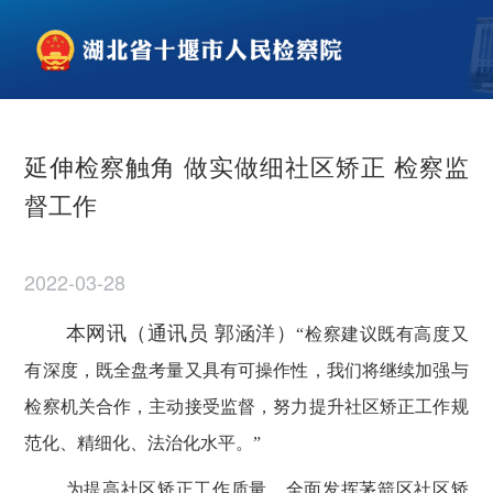
延伸检察触角 做实做细社区矫正 检察监
督工作
2022-03-28
本网讯（通讯员 郭涵洋）
“
检察建议既有高度又
有深度，既全盘考量又具有可操作性，我们将
继续加强与
检察机关合作，主动接受监督
，努力提升社区矫正工作规
范化、精细化、法治化水平。
”
为提高社区矫正工作质量，全面
发挥茅箭区社区矫