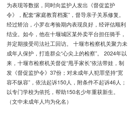
为表现等数据，同时向监护人发出《督促监护
令》，配套“家庭教育档案”，督导亲子关系修复。
经过矫治，小罗在考验期内表现良好，经评估顺利
结业。如今，他在十堰城区某外卖平台担任骑手，
并定期接受司法社工回访。 十堰市检察机关聚力未
成年人保护，打造群众“心尖上的检察”。 2024年以
来，十堰市检察机关督促“甩手家长”依法带娃，制
发《督促监护令》37份；对未成年人犯罪坚持“宽
容不纵容”，依法起诉150人，附条件不起诉46人；
以专门学校为依托，帮助150名少年重获新生。
（文中未成年人均为化名）