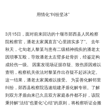
用情化“纠纷坚冰”
3月15日，面对前来回访的十堰市郧西县人民检察
院检察官，潘老太家属直言“心里踏实多了”。 去年
秋天，七旬老人黎某与患有二级精神残疾的潘老太
因琐事互殴，导致潘老太左臂多处骨折，经鉴定构
成轻伤一级。 因案发现场证据存疑、致伤原因难以
查明，检察机关依法对黎某作出存疑不起诉决定。
这一结果，潘老太家属难以接受。 为妥善化解邻里
纠纷，郧西县检察院迅速组建矛盾化解专班。了解
到双方矛盾由来已久且双方家庭条件都不好，该院
秉持解“法结”也要化“心结”的原则，将检察听证会搬