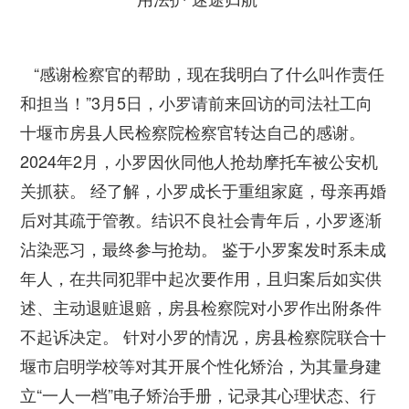
“感谢检察官的帮助，现在我明白了什么叫作责任
和担当！”3月5日，小罗请前来回访的司法社工向
十堰市房县人民检察院检察官转达自己的感谢。
2024年2月，小罗因伙同他人抢劫摩托车被公安机
关抓获。 经了解，小罗成长于重组家庭，母亲再婚
后对其疏于管教。结识不良社会青年后，小罗逐渐
沾染恶习，最终参与抢劫。 鉴于小罗案发时系未成
年人，在共同犯罪中起次要作用，且归案后如实供
述、主动退赃退赔，房县检察院对小罗作出附条件
不起诉决定。 针对小罗的情况，房县检察院联合十
堰市启明学校等对其开展个性化矫治，为其量身建
立“一人一档”电子矫治手册，记录其心理状态、行