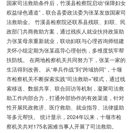
国家司法救助条件后，竹溪县检察院启动“保障妇女
权益绿色通道”，联合县委政法委为张某发放国家司
法救助金。 竹溪县检察院还联系县残联、妇联、民
政部门共商救助方案，通过残疾人就业扶持政策助
力张某母亲重新就业，联动妇联与心理咨询师组建
关怀小组定期为张某疏导心理创伤，多维度筑牢帮
扶防线。 在两地检察机关共同努力下，张某一家的
生活得到改善。 从“单兵作战”到“跨域协同”，十堰
市检察机关不断探索实践“司法救助+”模式，通过线
索移送、数据共享、联合回访等机制，凝聚司法救
助工作内部合力，打通外部协作的有效渠道，针对
性开展民政救济、医疗救助、就业指导、法律援助
等多元帮扶。 统计显示，2024年以来，十堰市检
察机关共对175名困难当事人开展了司法救助。