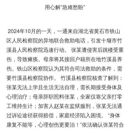
用心解“急难愁盼”
2024年10月的一天，一通来自湖北省黄石市铁山
区人民检察院的异地联合救助电话，引发十堰市竹
溪县人民检察院迅速行动。 张某遭侵害后跳楼受重
伤，导致瘫痪。母亲将其接回户籍所在地竹溪县养
伤。铁山区检察院认为其符合司法救助的条件，需
要竹溪县检察院协作。 竹溪县检察院核查了解到：
张某无法上学且生活无法自理，需长期接受身体及
心理治疗；母亲辞职照料张某，全家仅靠父亲打零
工维持生计；加害人赵某在监狱服刑，张某无法通
过诉讼途径获得赔偿，家庭经济陷入困境。 “身体
康复不能等，心理创伤更要治！”依法确认张某符合