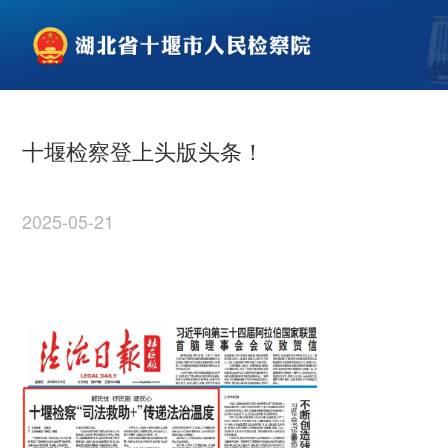
十堰检察登上头版头条！
2025-05-21