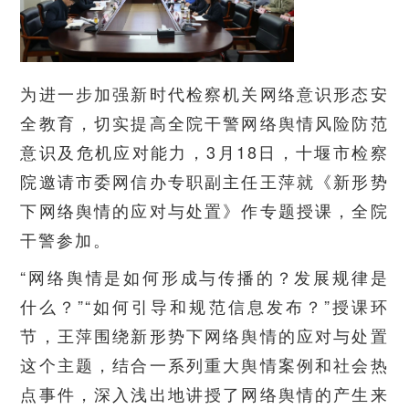
为进一步加强新时代检察机关网络意识形态安
全教育，切实提高全院干警网络舆情风险防范
意识及危机应对能力，3月18日，十堰市检察
院邀请市委网信办专职副主任王萍就《新形势
下网络舆情的应对与处置》作专题授课，全院
干警参加。
“网络舆情是如何形成与传播的？发展规律是
什么？”“如何引导和规范信息发布？”授课环
节，王萍围绕新形势下网络舆情的应对与处置
这个主题，结合一系列重大舆情案例和社会热
点事件，深入浅出地讲授了网络舆情的产生来