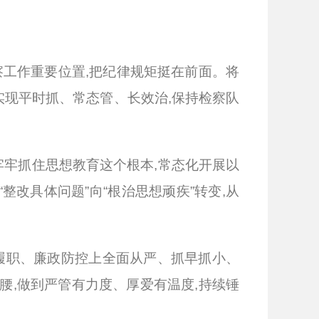
工作重要位置,把纪律规矩挺在前面。将
实现平时抓、常态管、长效治,保持检察队
牢牢抓住思想教育这个根本,常态化开展以
改具体问题”向“根治思想顽疾”转变,从
履职、廉政防控上全面从严、抓早抓小、
腰,做到严管有力度、厚爱有温度,持续锤