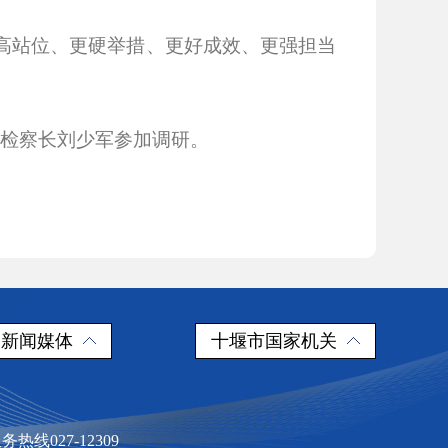
更高站位、更硬举措、更好成效、更强担当
、检察长刘少军参加调研。
新闻媒体
十堰市国家机关
察院
线027-12309