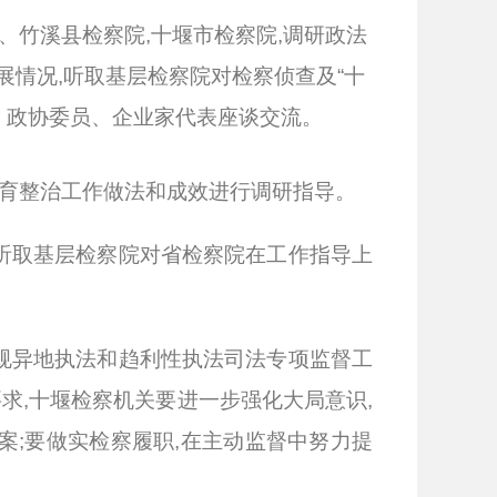
、竹溪县检察院,十堰市检察院,调研政法
情况,听取基层检察院对检察侦查及“十
、政协委员、企业家代表座谈交流。
教育整治工作做法和成效进行调研指导。
听取基层检察院对省检察院在工作指导上
规异地执法和趋利性执法司法专项监督工
求,十堰检察机关要进一步强化大局意识,
案;要做实检察履职,在主动监督中努力提