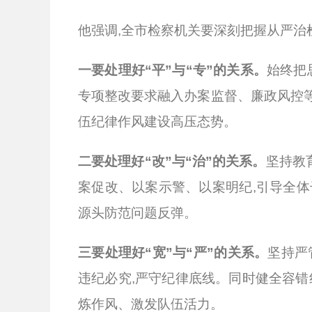
他强调
,全市检察机关要深刻把握从严治
一要处理好
“平”与“专”的关系。
始终把
专项整改要求融入办案监督、廉政风控等
伍纪律作风建设高压态势。
二要处理好
“改”与“治”的关系。
坚持教
案促改、以案示警、以案明纪,引导全体
源头防范问题反弹。
三要处理好
“宽”与“严”的关系。
坚持严
违纪必究,严守纪律底线。同时健全容错
炼作风、激发队伍活力。