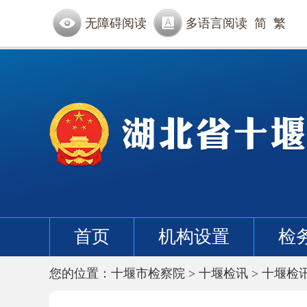
无障碍阅读
多语言阅读
简
繁
首页
机构设置
检
您的位置：
十堰市检察院
>
十堰检讯
>
十堰检