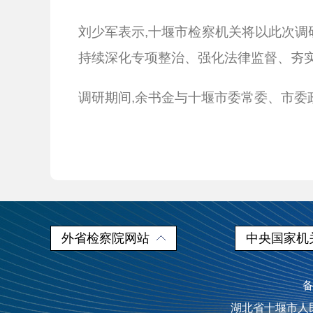
刘少军表示,十堰市检察机关将以此次调
持续深化专项整治、强化法律监督、夯实
调研期间,余书金与十堰市委常委、市
外省检察院网站
中央国家机
备
湖北省十堰市人民检