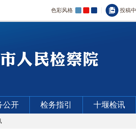
色彩风格
投稿
务公开
检务指引
十堰检讯
讯