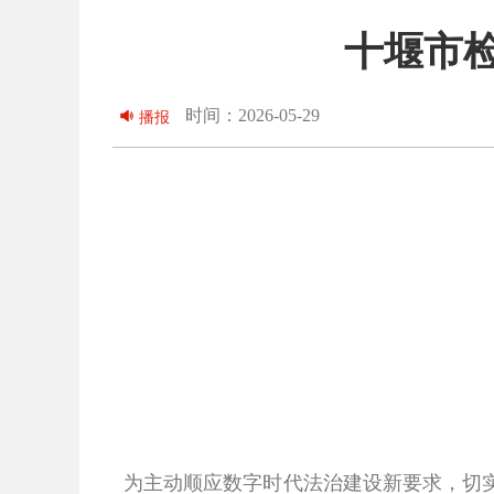
十堰市
时间：2026-05-29
播报
为主动顺应数字时代法治建设新要求，切