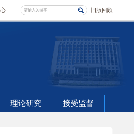
中心
旧版回顾
理论研究
接受监督