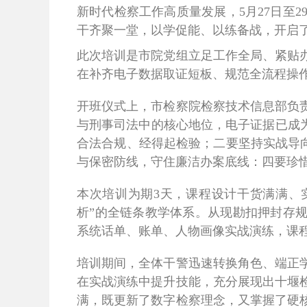
新时代检察工作高质量发展，
5月27日
干齐聚一堂，以学促能、以练备战，开启
此次培训是市院党组立足工作全局、紧贴
在补齐电子数据取证短板、规范全流程操
开班仪式上，市检察院检察技术信息部负
与刑事司法中的核心地位，电子证据已成
合法合规、经得起检验；二要坚持实战导
与保密防线，守住廉洁办案底线：四要
珍
本次培训为期
3天，课程设计干货满满、
析”的全链条教学体系。从现勘扣押封存规范
系统话单、账单、人物画像实战演练，课
培训期间，全体干警迅速转换角色、端正
在实战演练中提升技能，充分展现出十堰
满，既更新了数字检察理念，又掌握了硬