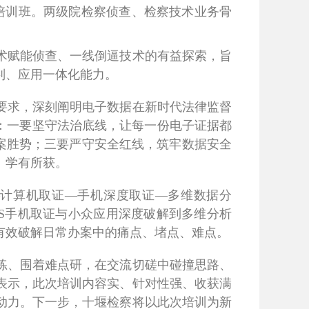
题培训班。两级院检察侦查、检察技术业务骨
术赋能侦查、一线倒逼技术的有益探索，
旨
判、应用一体化能力。
要求
，深刻阐明电子数据在新时代法律监督
：一要坚守法治底线，让每一份电子证据都
办案胜势；三要严守安全红线，筑牢数据安全
、学有所获。
—计算机取证—手机深度取证—多维数据分
OS手机取证与小众应用深度破解
到
多维分析
有效破解日常办案中的痛点、堵点、难点。
练、围着难点研，在交流切磋中碰撞思路、
表示，此次培训内容实、针对性强、收获满
动力。下一步，
十堰检察
将以此次培训为新