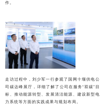
作。
走访过程中，刘少军一行参观了国网十堰供电公
司碳达峰展厅，详细了解了公司在服务“双碳”目
标、推动能源转型、发展清洁能源、建设新型电
力系统等方面的实践成果与规划布局。