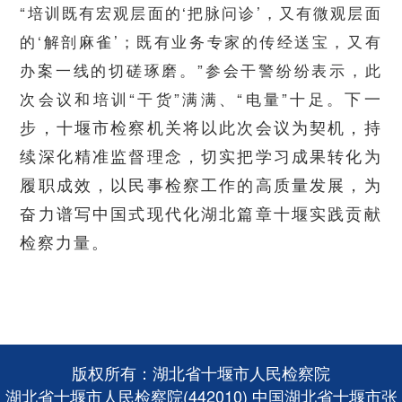
“培训既有宏观层面的‘把脉问诊’，又有微观层面
的‘解剖麻雀’；既有业务专家的传经送宝，又有
办案一线的切磋琢磨。”参会干警纷纷表示，此
下一
次会议和培训“干货”满满、“电量”十足。
步，十堰市检察机关将以此次会议为契机，持
续深化精准监督理念，切实把学习成果转化为
履职成效，以民事检察工作的高质量发展，为
奋力谱写中国式现代化湖北篇章十堰实践贡献
检察力量。
版权所有：湖北省十堰市人民检察院
湖北省十堰市人民检察院(442010) 中国湖北省十堰市张