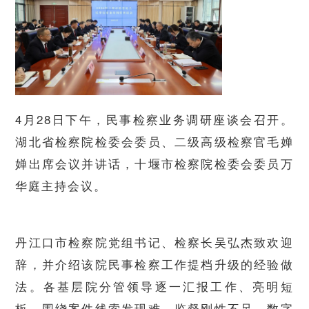
4月28日下午，民事检察业务调研座谈会召开。
湖北省检察院检委会委员、二级高级检察官毛婵
婵出席会议并讲话，十堰市检察院检委会委员万
华庭主持会议。
丹江口市检察院党组书记、检察长吴弘杰致欢迎
辞，并介绍该院民事检察工作提档升级的经验做
法。各基层院分管领导逐一汇报工作、亮明短
板，围绕案件线索发现难、监督刚性不足、
数字