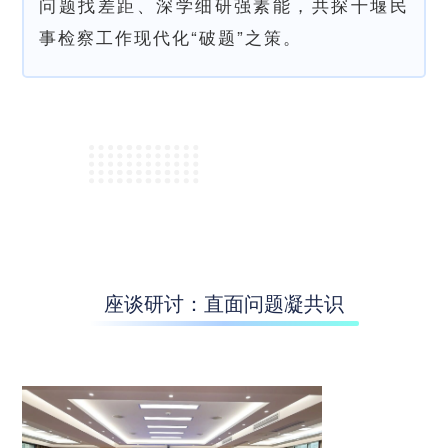
问题找差距、深学细研强素能，共探十堰民
事检察工作现代化“破题”之策。
座谈研讨：直面问题凝共识