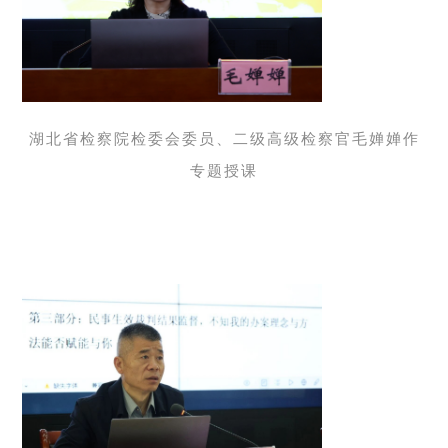
湖北省检察院检委会委员、二级高级检察官毛婵婵作
专题授课