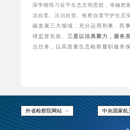
深学细悟习近平生态文明思想，准确把
治自觉、法治自觉、检察自觉守护生态
碳发展三大领域，充分运用刑事、民
律监督实效。
三是以法典聚力，服务
点任务，以高质量生态检察履职服务
外省检察院网站
中央国家机