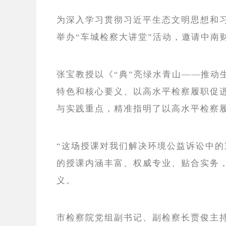
为深入学习贯彻习近平生态文明思想和习
举办“车城检察大讲堂”活动，邀请中
张宝教授以《“典”亮绿水青山——推
特色和核心要义、以高水平检察履职促
与实践重点，精准指明了以高水平检察
“这场授课对我们解决环境公益诉讼中
的授课内涵丰富、权威专业、贴合实务
义。
市检察院党组副书记、副检察长贾俊主