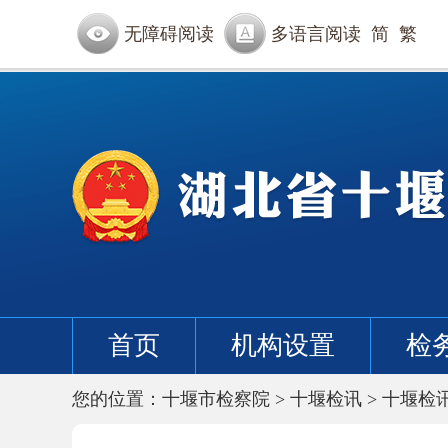
无障碍阅读
多语言阅读
简
繁
首页
机构设置
检
您的位置：
十堰市检察院
>
十堰检讯
>
十堰检