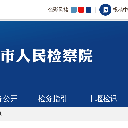
色彩风格
投稿
务公开
检务指引
十堰检讯
讯