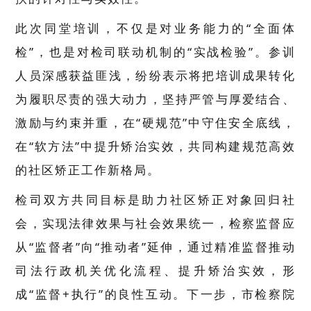
此次同堂培训，不仅是对业务能力的
“全面体
检”，也是对
检司联动机制
的“实战检验”。参训
人员深感获益匪浅，纷纷表示将把培训成果转化
为履职尽责的强大动力，坚持严管与厚爱结合、
激励与约束并重，在“硬规范”中守住安全底线，
在“软方法”中提升矫治实效，共同构建规范高效
的社区矫正工作新格局。
检司双方共同目标是助力社区矫正对象回归社
会，实现法律效果与社会效果统一，检察监督应
从
“监督者”向“推动者”延伸，通过精准监督推动
司法行政机关优化流程、提升矫治实效，形
成“监督+执行”的良性互动。下一步，市检察院