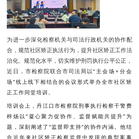
为进一步深化检察机关与司法行政机关的协作配
合，规范社区矫正执法行为，提升社区矫正工作法
治化、规范化水平，切实维护刑罚执行公平公正，
“主会场
+分会
近日，市检察院联合市司法局以
场
”
线上线下相结合的
会议形式举办全市社区矫
正工作同堂培训。
培训会上，丹江口市检察院刑事执行检察干警费
梓炀以
“凝心聚力促协作、监督赋能共提升”为
题，深刻阐述了“监督即支持”的协作内涵。他结
合近年来社区矫正检察监督中发现的典型案事