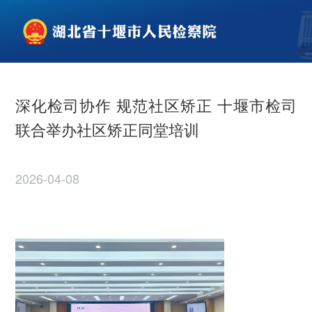
深化检司协作 规范社区矫正 十堰市检司
联合举办社区矫正同堂培训
2026-04-08