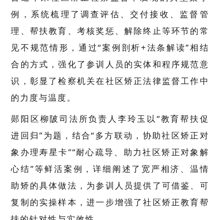
例，系统梳理了调查评估、交付接收、监督管
理、帮扶教育、考核奖惩、解除终止等环节的常
见不规范情形，通过“案例剖析+法条解读”相结
合的方式，强化了参训人员的实体和程序规范意
识，彰显了检察机关在社区矫正法律监督工作中
的力度与温度。
郧阳区柳陂司法所负责人李玲玉以
“教育帮扶促
进
回归
”为题，结合“多方联动，协助社区矫正对
象办理寿星卡”“耐心疏导、助力社区矫正对象解
心结”等鲜活案例，详细阐述了宽严相济、温情
助矫的具体做法，为参训人员提供了可借鉴、可
复制的实操样本，进一步增强了社区矫正教育帮
扶的针对性与实效性。