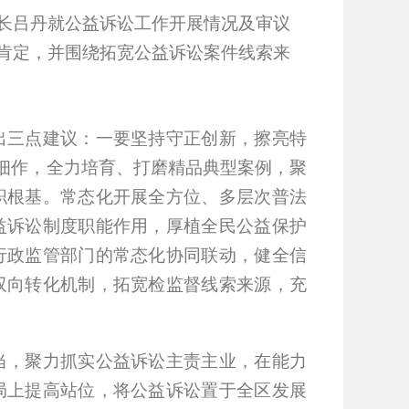
长吕丹就公益诉讼工作开展情况及审议
肯定，并
围绕拓宽公益诉讼案件线索来
出三点建议
：一要坚持守正创新，擦亮特
耕细作，全力培育、打磨精品典型案例，聚
职根基。
常态化开展全方位、多层次普法
益诉讼制度职能作用，厚植全民公益保护
行政监管部门的常态化协同联动，健全信
双向转化机制，拓宽检监督线索来源，充
当，聚力抓实公益诉讼主责主业，在能力
局上提高站位，将公益诉讼置于全区发展