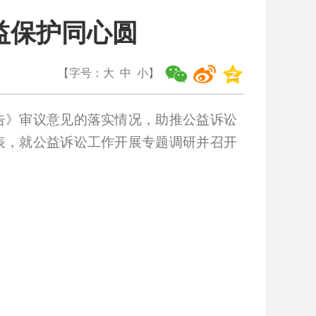
益保护同心圆
【字号：
大
中
小
】
告》审议意见的落实情况，助推公益诉讼
表，就公益诉讼工作开展专题调研并召开