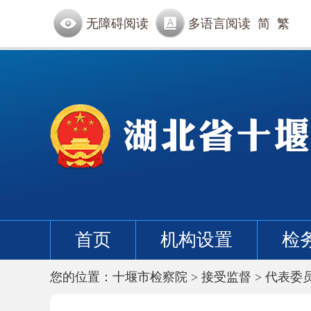
无障碍阅读
多语言阅读
简
繁
首页
机构设置
检
您的位置：
十堰市检察院
>
接受监督
>
代表委