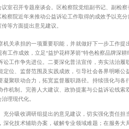
会议室召开专题座谈会。区检察院党组副书记、副检察
区检察院近年来推动公益诉讼工作取得的成效予以充分
宣传等方面提出意见建议。
察机关承担的一项重要职能，并就做好下一步工作提
现有工作成效，立足“益护花样茅箭”特色检察品牌深
诉讼工作争先进位。
二要深化普法宣传，夯实法治履
能定位、监督范围及实践成效，引导社会各界明晰公
要凝聚联动合力，拓宽监督履职路径。
持续强化与各
协作机制。完善人大建议、政协提案与公益诉讼线索
会治理现代化。
、充分吸收调研组提出的意见建议，切实强化责任担
，深化技术辅助办案，破解专业领域难题；在服务大