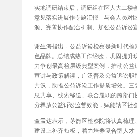
实地调研结束后，调研组在区人大二楼
意见落实进展作专题汇报。与会人员
对
源、完善协作配合机制、加强公益诉讼
谢生海指出，公益诉讼检察是新时代检
色品牌。
总结成熟工作经验，巩固提升
力争创最高检层级典型案例，推动公益
宣讲与政策解读，广泛普及公益诉讼职
共识，助推公益诉讼工作提质增效。
三
息共享、线索移送、联合履职的跨部门
分释放公益诉讼监督效能，赋能辖区社
查孟达表示，茅箭区检察院将认真梳理
建设上补齐短板，着力培养复合型人才