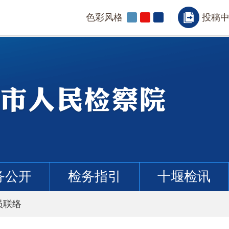
色彩风格
投稿
务公开
检务指引
十堰检讯
员联络