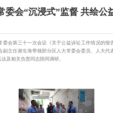
常委会“沉浸式”监督 共绘公
常委会第三十一次会议《关于公益诉讼工作情况的报
会副主任谢生海带领部分区人大常委会委员、人大代
孟达及相关负责同志陪同调研。