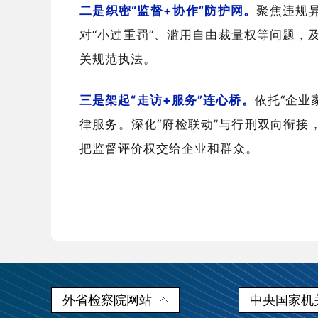
二是织密“监督+协作”防护网。
聚焦违规
对“小过重罚”、滥用自由裁量权等问题
关规范执法。
三是架起“走访+服务”连心桥。
依托“企业
律服务。深化“府检联动”与行刑双向衔接
把监督评价权交给企业和群众。
外省检察院网站
中央国家机