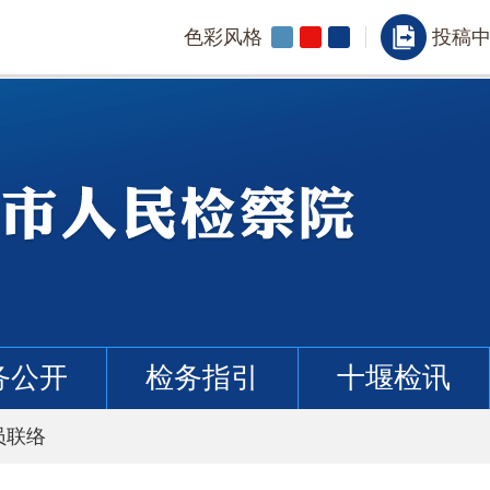
色彩风格
投稿
务公开
检务指引
十堰检讯
员联络