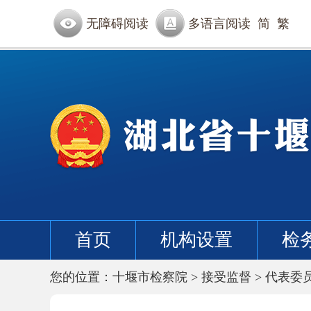
无障碍阅读
多语言阅读
简
繁
首页
机构设置
检
您的位置：
十堰市检察院
>
接受监督
>
代表委