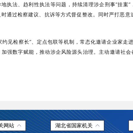
异地执法、趋利性执法等问题，持续清理涉企刑事“挂案”
，及时通过检察建议、抗诉等方式督促整改。同时严打恶意
家约见检察长”、定点包联等机制，常态化邀请企业家走进
，加强数字赋能，推动涉企风险源头治理。主动邀请社会
关网站
湖北省国家机关