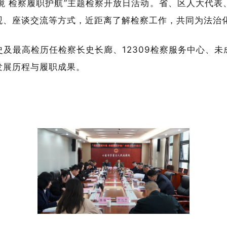
环境 检察履职护航”主题检察开放日活动。省、区人大代
观、座谈交流等方式，近距离了解检察工作，共同为法治
及最高检历任检察长史长廊、12309检察服务中心、
发展历程与履职成果。