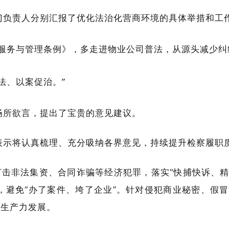
门负责人分别汇报了优化法治化营商环境的具体举措和工
服务与管理条例》，多走进物业公司普法，从源头减少纠
法、以案促治。”
畅所欲言，提出了宝贵的意见建议。
表示将认真梳理、充分吸纳各界意见，持续提升检察履职
打击非法集资、合同诈骗等经济犯罪，落实“快捕快诉、精
，避免“办了案件、垮了企业”。针对侵犯商业秘密、假冒
质生产力发展。