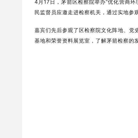
4月17日，茅箭区检察院举办“优化营商
民监督员应邀走进检察机关，通过实地参
嘉宾们先后参观了区检察院文化阵地、党史
基地和荣誉资料展览室，了解茅箭检察的