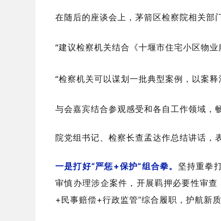
在随后的座谈会上，茅箭区检察院相关部
“建议检察机关结合《十堰市住宅小区物业
“检察机关可以谋划一批典型案例，以案释
与会嘉宾结合参观感受和各自工作领域，
院党组书记、检察长查孟达作总结讲话，
一是打好“严惩+保护”组合拳。
坚持重拳
审慎办理涉企案件，开展羁押必要性审查
+民事赔偿+行政监管”综合履职，护航新