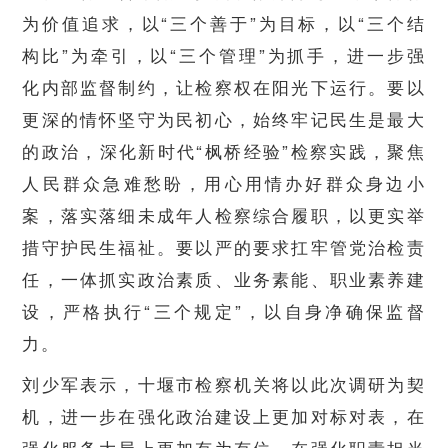
为价值追求，以“三个善于”为目标，以“三个结
构比”为牵引，以“三个管理”为抓手，进一步强
化内部监督制约，让检察权在阳光下运行。要以
更深的情怀坚守为民初心，始终牢记民生是最大
的政治，深化新时代“枫桥经验”检察实践，聚焦
人民群众急难愁盼，用心用情办好群众身边小
案，落实落细未成年人检察综合履职，以更实举
措守护民生福祉。要以严的要求扛牢管党治检责
任，一体抓实政治素质、业务素能、职业素养建
设，严格执行“三个规定”，以自身净确保监督
力。
刘少军表示，十堰市检察机关将以此次调研为契
机，进一步在强化政治建设上更加对标对表，在
强化服务大局上更加有为有位，在强化职责担当