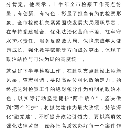
分肯定。他表示，上半年全市检察工作亮点纷
呈，有创新、有特色，彰显了担当有为的检察形
象。全市检察机关紧紧围绕发展大局履职尽责，
在坚持党建融合、优化法治化营商环境、扛牢守
水护水责任、服务反腐败大局、保障未成年人健
康成长、强化数字赋能等方面成效突出，体现了
政治站位与司法为民的高度统一。
就做好下半年检察工作，在建功支点建设上添新
风采，查宏强调，要以高站位强化政治定力，始
终把党对检察工作的绝对领导作为鲜明的政治本
色，以实际行动坚定拥护“两个确立”，坚决做
到“两个维护”，将抓党建作为最大政绩，持续深
化“融党建”，不断提升政治引领力。要以高质效
强化法律监督，始终把高质效办好每一个案件作