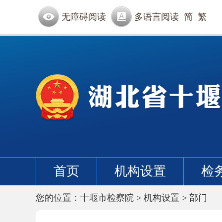
无障碍阅读
多语言阅读
简
繁
首页
机构设置
检
您的位置：
十堰市检察院
>
机构设置
>
部门