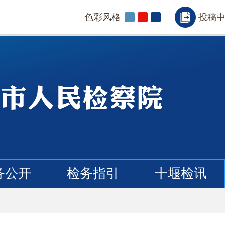
色彩风格
投稿
务公开
检务指引
十堰检讯