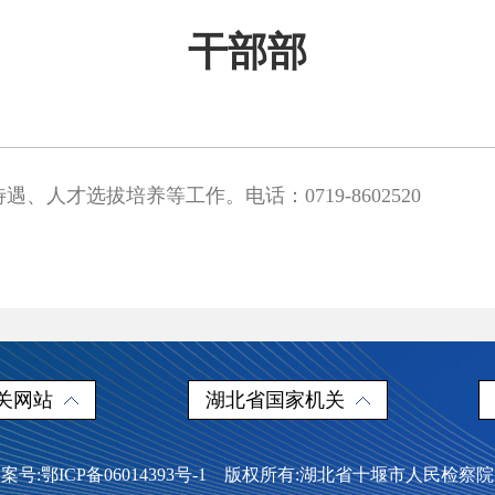
干部部
人才选拔培养等工作。电话：0719-8602520
关网站
湖北省国家机关
案号:鄂ICP备06014393号-1 版权所有:湖北省十堰市人民检