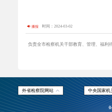
时间：2024-03-02
播报
负责全市检察机关干部教育、管理、福利待遇、
外省检察院网站
中央国家机
备