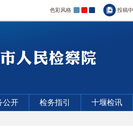
色彩风格
投稿
务公开
检务指引
十堰检讯