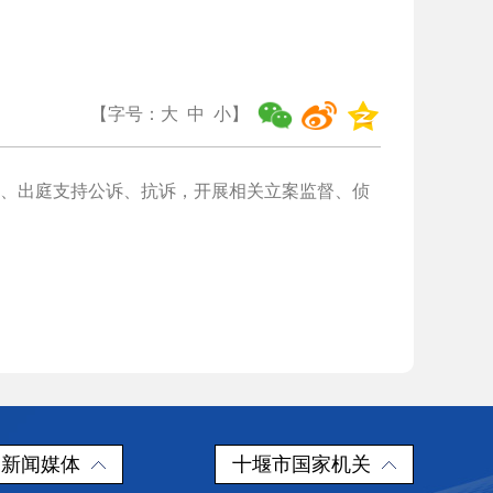
【字号：
大
中
小
】
、出庭支持公诉、抗诉，开展相关立案监督、侦
新闻媒体
十堰市国家机关