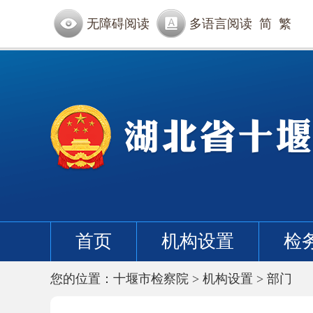
无障碍阅读
多语言阅读
简
繁
首页
机构设置
检
您的位置：
十堰市检察院
>
机构设置
>
部门