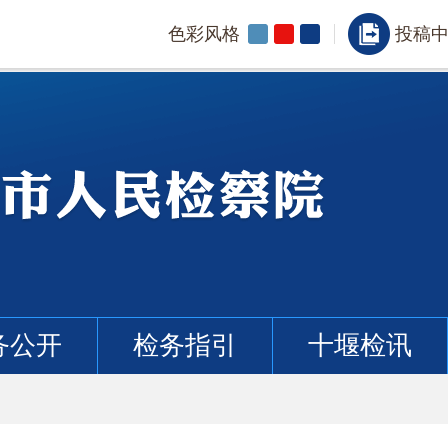
色彩风格
投稿
务公开
检务指引
十堰检讯