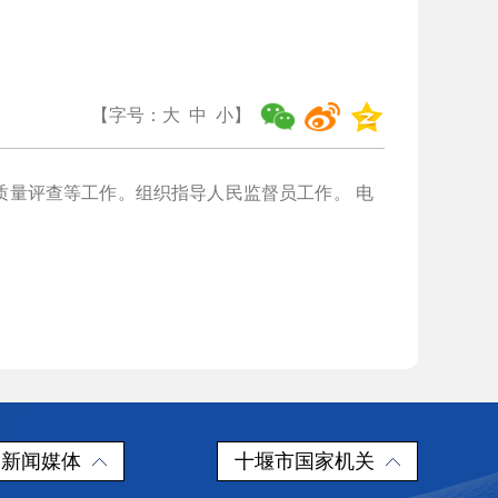
【字号：
大
中
小
】
质量评查等工作。组织指导人民监督员工作。
电
新闻媒体
十堰市国家机关