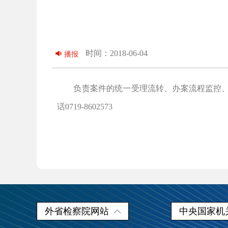
时间：2018-06-04
播报
负责案件的统一受理流转、办案流程监控、涉
话0719-8602573
外省检察院网站
中央国家机