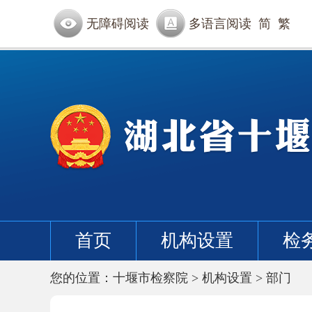
无障碍阅读
多语言阅读
简
繁
首页
机构设置
检
您的位置：
十堰市检察院
>
机构设置
>
部门