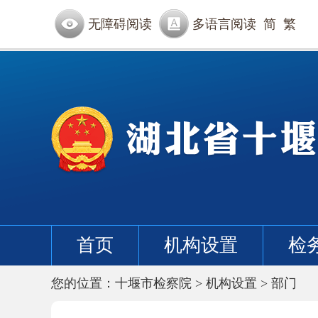
无障碍阅读
多语言阅读
简
繁
首页
机构设置
检
您的位置：
十堰市检察院
>
机构设置
>
部门