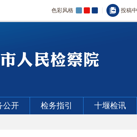
色彩风格
投稿
务公开
检务指引
十堰检讯