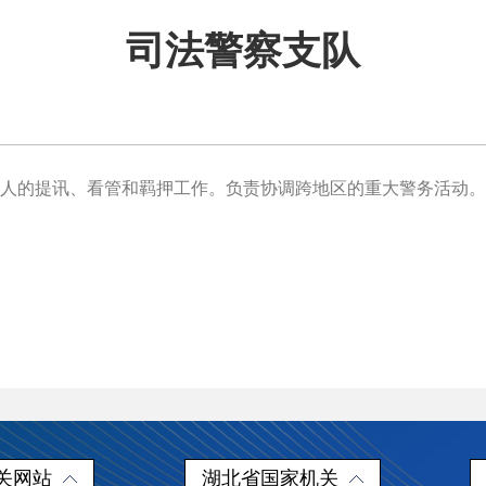
司法警察支队
的提讯、看管和羁押工作。负责协调跨地区的重大警务活动。
关网站
湖北省国家机关