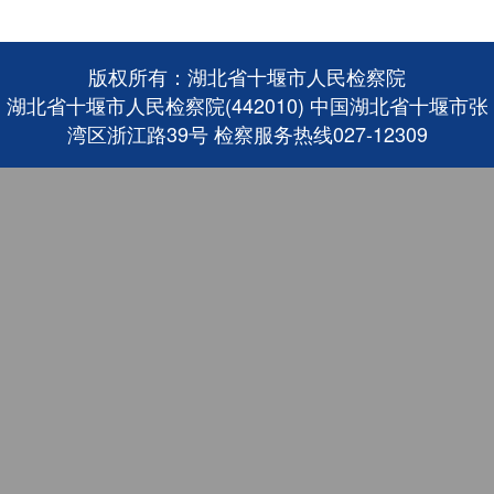
版权所有：湖北省十堰市人民检察院
湖北省十堰市人民检察院(442010) 中国湖北省十堰市张
湾区浙江路39号 检察服务热线027-12309